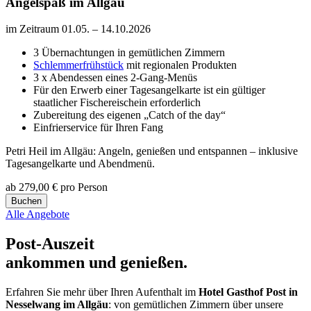
Angelspaß im Allgäu
im Zeitraum 01.05. – 14.10.2026
3 Übernachtungen in gemütlichen Zimmern
Schlemmerfrühstück
mit regionalen Produkten
3 x Abendessen eines 2-Gang-Menüs
Für den Erwerb einer Tagesangelkarte ist ein gültiger
staatlicher Fischereischein erforderlich
Zubereitung des eigenen „Catch of the day“
Einfrierservice
für Ihren Fang
Petri Heil im Allgäu: Angeln, genießen und entspannen – inklusive
Tagesangelkarte und Abendmenü.
ab
279,00 €
pro Person
Buchen
Alle Angebote
Post-Auszeit
ankommen und genießen.
Erfahren Sie mehr über Ihren Aufenthalt im
Hotel Gasthof Post in
Nesselwang im Allgäu
: von gemütlichen Zimmern über unsere