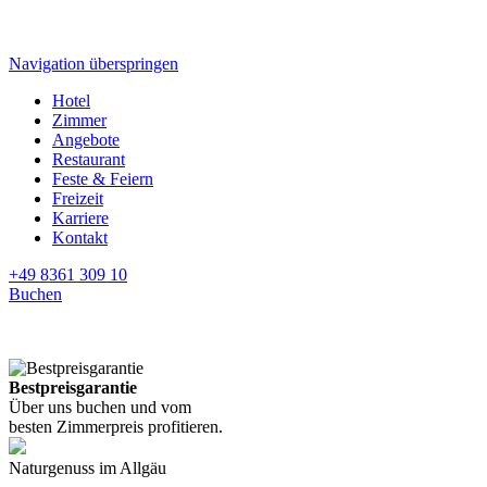
Navigation überspringen
Hotel
Zimmer
Angebote
Restaurant
Feste & Feiern
Freizeit
Karriere
Kontakt
+49 8361 309 10
Buchen
Bestpreisgarantie
Über uns buchen und vom
besten Zimmerpreis profitieren.
Naturgenuss
im Allgäu