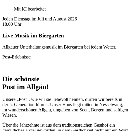
Mit KI bearbeitet
Jeden Dienstag im Juli und August 2026
18.00 Uhr
Live Musik im Biergarten
Allgäuer Unterhaltungsmusik im Biergarten bei jedem Wetter.
Post-Erlebnisse
Die schönste
Post
im Allgäu!
Unsere „Post", wie wir sie liebevoll nennen, dürfen wir bereits in
der 5. Generation führen. Unser Haus liegt mitten in Nesselwang,
im wunderschönen Allgäu, umgeben von Seen, Bergen und saftigen
Wiesen.
Über die Jahrzehnte ist aus dem traditionsreichen Gasthof ein
gemütliches Hotel geworden, in dem Gastlichkeit nicht nur ein Wort