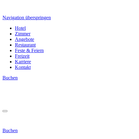
Navigation überspringen
Hotel
Zimmer
Angebote
Restaurant
Feste & Feiern
Freizeit
Karriere
Kontakt
Buchen
Buchen