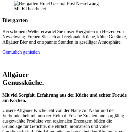
Mit KI bearbeitet
Biergarten
Bei schönem Wetter erwartet Sie unser Biergarten im Herzen von
Nesselwang. Freuen Sie sich auf regionale Küche, kühle Getränke,
Allgäuer Bier und entspannte Stunden in geselliger Atmosphäre.
Gemütlich genießen
Allgäuer
Genussküche.
Mit viel Sorgfalt, Erfahrung aus der Küche und echter Freude
am Kochen.
Unsere Allgäuer Küche lebt von der Nähe zur Natur und der
Verbundenheit mit unserer Heimat. Frische Zutaten und sorgfältig
ausgewählte Produkte von regionalen Erzeugern bilden die
Grundlage für Gerichte, die ehrlich, aromatisch und voller
Geschmack sind. Die Jahreszeiten geben dabei den Rhythmus vor