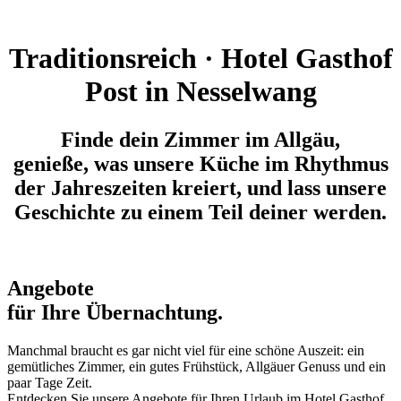
Traditionsreich · Hotel Gasthof
Post in Nesselwang
Finde dein
Zimmer
im
Allgäu
,
genieße, was unsere
Küche
im Rhythmus
der Jahreszeiten kreiert, und lass unsere
Geschichte
zu einem Teil deiner werden.
Angebote
für Ihre Übernachtung.
Manchmal braucht es gar nicht viel für eine schöne Auszeit: ein
gemütliches Zimmer, ein gutes Frühstück, Allgäuer Genuss und ein
paar Tage Zeit.
Entdecken Sie unsere Angebote für Ihren Urlaub im Hotel Gasthof