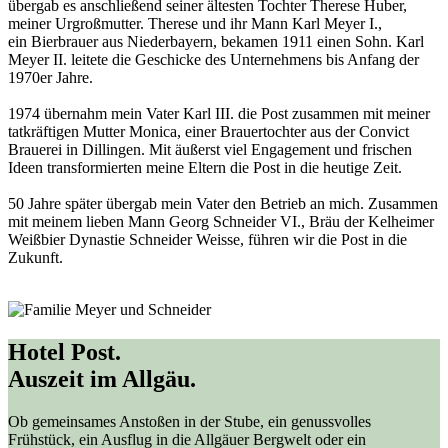
übergab es anschließend seiner ältesten Tochter Therese Huber,
meiner Urgroßmutter. Therese und ihr Mann Karl Meyer I.,
ein Bierbrauer aus Niederbayern, bekamen 1911 einen Sohn. Karl
Meyer II. leitete die Geschicke des Unternehmens bis Anfang der
1970er Jahre.
1974 übernahm mein Vater Karl III. die Post zusammen mit meiner
tatkräftigen Mutter Monica, einer Brauertochter aus der Convict
Brauerei in Dillingen. Mit äußerst viel Engagement und frischen
Ideen transformierten meine Eltern die Post in die heutige Zeit.
50 Jahre später übergab mein Vater den Betrieb an mich. Zusammen
mit meinem lieben Mann Georg Schneider VI., Bräu der Kelheimer
Weißbier Dynastie Schneider Weisse, führen wir die Post in die
Zukunft.
Hotel Post
.
Auszeit im Allgäu.
Ob gemeinsames Anstoßen in der Stube, ein genussvolles
Frühstück, ein Ausflug in die Allgäuer Bergwelt oder ein