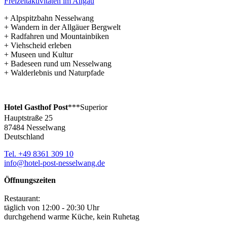
Freizeitaktivitäten im Allgäu
+ Alpspitzbahn Nesselwang
+ Wandern in der Allgäuer Bergwelt
+ Radfahren und Mountainbiken
+ Viehscheid erleben
+ Museen und Kultur
+ Badeseen rund um Nesselwang
+ Walderlebnis und Naturpfade
Hotel Gasthof Post
***Superior
Hauptstraße 25
87484 Nesselwang
Deutschland
Tel. +49 8361 309 10
info@hotel-post-nesselwang.de
Öffnungszeiten
Restaurant:
täglich von 12:00 - 20:30 Uhr
durchgehend warme Küche, kein Ruhetag