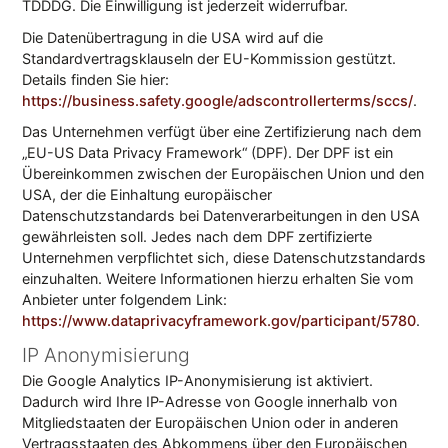
TDDDG. Die Einwilligung ist jederzeit widerrufbar.
Die Datenübertragung in die USA wird auf die
Standardvertragsklauseln der EU-Kommission gestützt.
Details finden Sie hier:
https://business.safety.google/adscontrollerterms/sccs/
.
Das Unternehmen verfügt über eine Zertifizierung nach dem
„EU-US Data Privacy Framework“ (DPF). Der DPF ist ein
Übereinkommen zwischen der Europäischen Union und den
USA, der die Einhaltung europäischer
Datenschutzstandards bei Datenverarbeitungen in den USA
gewährleisten soll. Jedes nach dem DPF zertifizierte
Unternehmen verpflichtet sich, diese Datenschutzstandards
einzuhalten. Weitere Informationen hierzu erhalten Sie vom
Anbieter unter folgendem Link:
https://www.dataprivacyframework.gov/participant/5780
.
IP Anonymisierung
Die Google Analytics IP-Anonymisierung ist aktiviert.
Dadurch wird Ihre IP-Adresse von Google innerhalb von
Mitgliedstaaten der Europäischen Union oder in anderen
Vertragsstaaten des Abkommens über den Europäischen