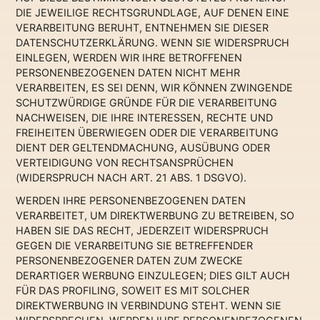
DIE JEWEILIGE RECHTSGRUNDLAGE, AUF DENEN EINE
VERARBEITUNG BERUHT, ENTNEHMEN SIE DIESER
DATENSCHUTZERKLÄRUNG. WENN SIE WIDERSPRUCH
EINLEGEN, WERDEN WIR IHRE BETROFFENEN
PERSONENBEZOGENEN DATEN NICHT MEHR
VERARBEITEN, ES SEI DENN, WIR KÖNNEN ZWINGENDE
SCHUTZWÜRDIGE GRÜNDE FÜR DIE VERARBEITUNG
NACHWEISEN, DIE IHRE INTERESSEN, RECHTE UND
FREIHEITEN ÜBERWIEGEN ODER DIE VERARBEITUNG
DIENT DER GELTENDMACHUNG, AUSÜBUNG ODER
VERTEIDIGUNG VON RECHTSANSPRÜCHEN
(WIDERSPRUCH NACH ART. 21 ABS. 1 DSGVO).
WERDEN IHRE PERSONENBEZOGENEN DATEN
VERARBEITET, UM DIREKTWERBUNG ZU BETREIBEN, SO
HABEN SIE DAS RECHT, JEDERZEIT WIDERSPRUCH
GEGEN DIE VERARBEITUNG SIE BETREFFENDER
PERSONENBEZOGENER DATEN ZUM ZWECKE
DERARTIGER WERBUNG EINZULEGEN; DIES GILT AUCH
FÜR DAS PROFILING, SOWEIT ES MIT SOLCHER
DIREKTWERBUNG IN VERBINDUNG STEHT. WENN SIE