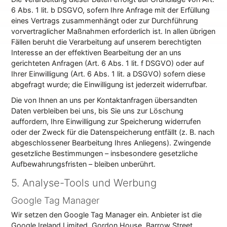
6 Abs. 1 lit. b DSGVO, sofern Ihre Anfrage mit der Erfüllung
eines Vertrags zusammenhängt oder zur Durchführung
vorvertraglicher Maßnahmen erforderlich ist. In allen übrigen
Fällen beruht die Verarbeitung auf unserem berechtigten
Interesse an der effektiven Bearbeitung der an uns
gerichteten Anfragen (Art. 6 Abs. 1 lit. f DSGVO) oder auf
Ihrer Einwilligung (Art. 6 Abs. 1 lit. a DSGVO) sofern diese
abgefragt wurde; die Einwilligung ist jederzeit widerrufbar.
Die von Ihnen an uns per Kontaktanfragen übersandten
Daten verbleiben bei uns, bis Sie uns zur Löschung
auffordern, Ihre Einwilligung zur Speicherung widerrufen
oder der Zweck für die Datenspeicherung entfällt (z. B. nach
abgeschlossener Bearbeitung Ihres Anliegens). Zwingende
gesetzliche Bestimmungen – insbesondere gesetzliche
Aufbewahrungsfristen – bleiben unberührt.
5. Analyse-Tools und Werbung
Google Tag Manager
Wir setzen den Google Tag Manager ein. Anbieter ist die
Google Ireland Limited, Gordon House, Barrow Street,