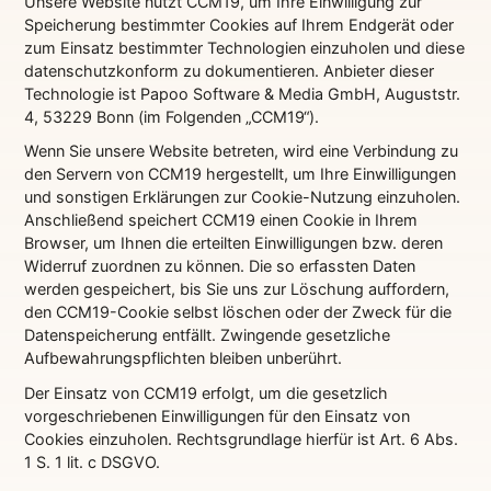
Unsere Website nutzt CCM19, um Ihre Einwilligung zur
Speicherung bestimmter Cookies auf Ihrem Endgerät oder
zum Einsatz bestimmter Technologien einzuholen und diese
datenschutzkonform zu dokumentieren. Anbieter dieser
Technologie ist Papoo Software & Media GmbH, Auguststr.
4, 53229 Bonn (im Folgenden „CCM19“).
Wenn Sie unsere Website betreten, wird eine Verbindung zu
den Servern von CCM19 hergestellt, um Ihre Einwilligungen
und sonstigen Erklärungen zur Cookie-Nutzung einzuholen.
Anschließend speichert CCM19 einen Cookie in Ihrem
Browser, um Ihnen die erteilten Einwilligungen bzw. deren
Widerruf zuordnen zu können. Die so erfassten Daten
werden gespeichert, bis Sie uns zur Löschung auffordern,
den CCM19-Cookie selbst löschen oder der Zweck für die
Datenspeicherung entfällt. Zwingende gesetzliche
Aufbewahrungspflichten bleiben unberührt.
Der Einsatz von CCM19 erfolgt, um die gesetzlich
vorgeschriebenen Einwilligungen für den Einsatz von
Cookies einzuholen. Rechtsgrundlage hierfür ist Art. 6 Abs.
1 S. 1 lit. c DSGVO.