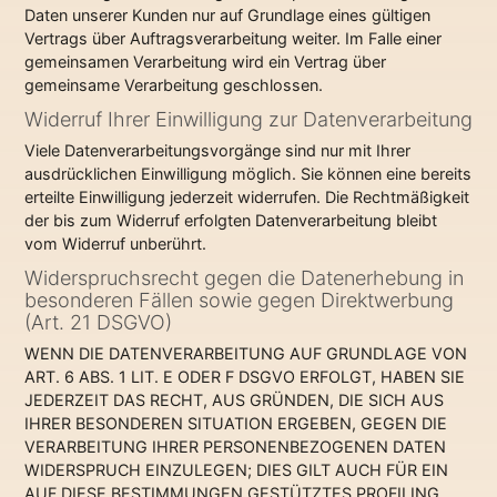
Daten unserer Kunden nur auf Grundlage eines gültigen
Vertrags über Auftragsverarbeitung weiter. Im Falle einer
gemeinsamen Verarbeitung wird ein Vertrag über
gemeinsame Verarbeitung geschlossen.
Widerruf Ihrer Einwilligung zur Datenverarbeitung
Viele Datenverarbeitungsvorgänge sind nur mit Ihrer
ausdrücklichen Einwilligung möglich. Sie können eine bereits
erteilte Einwilligung jederzeit widerrufen. Die Rechtmäßigkeit
der bis zum Widerruf erfolgten Datenverarbeitung bleibt
vom Widerruf unberührt.
Widerspruchsrecht gegen die Datenerhebung in
besonderen Fällen sowie gegen Direktwerbung
(Art. 21 DSGVO)
WENN DIE DATENVERARBEITUNG AUF GRUNDLAGE VON
ART. 6 ABS. 1 LIT. E ODER F DSGVO ERFOLGT, HABEN SIE
JEDERZEIT DAS RECHT, AUS GRÜNDEN, DIE SICH AUS
IHRER BESONDEREN SITUATION ERGEBEN, GEGEN DIE
VERARBEITUNG IHRER PERSONENBEZOGENEN DATEN
WIDERSPRUCH EINZULEGEN; DIES GILT AUCH FÜR EIN
AUF DIESE BESTIMMUNGEN GESTÜTZTES PROFILING.