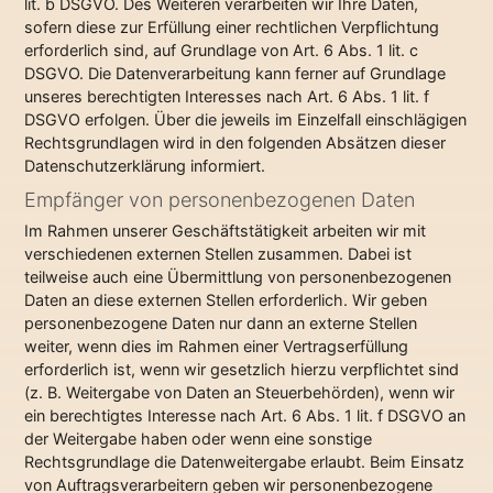
lit. b DSGVO. Des Weiteren verarbeiten wir Ihre Daten,
sofern diese zur Erfüllung einer rechtlichen Verpflichtung
erforderlich sind, auf Grundlage von Art. 6 Abs. 1 lit. c
DSGVO. Die Datenverarbeitung kann ferner auf Grundlage
unseres berechtigten Interesses nach Art. 6 Abs. 1 lit. f
DSGVO erfolgen. Über die jeweils im Einzelfall einschlägigen
Rechtsgrundlagen wird in den folgenden Absätzen dieser
Datenschutzerklärung informiert.
Empfänger von personenbezogenen Daten
Im Rahmen unserer Geschäftstätigkeit arbeiten wir mit
verschiedenen externen Stellen zusammen. Dabei ist
teilweise auch eine Übermittlung von personenbezogenen
Daten an diese externen Stellen erforderlich. Wir geben
personenbezogene Daten nur dann an externe Stellen
weiter, wenn dies im Rahmen einer Vertragserfüllung
erforderlich ist, wenn wir gesetzlich hierzu verpflichtet sind
(z. B. Weitergabe von Daten an Steuerbehörden), wenn wir
ein berechtigtes Interesse nach Art. 6 Abs. 1 lit. f DSGVO an
der Weitergabe haben oder wenn eine sonstige
Rechtsgrundlage die Datenweitergabe erlaubt. Beim Einsatz
von Auftragsverarbeitern geben wir personenbezogene