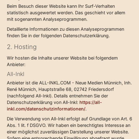
Beim Besuch dieser Website kann Ihr Surf-Verhalten
statistisch ausgewertet werden. Das geschieht vor allem
mit sogenannten Analyseprogrammen.
Detaillierte Informationen zu diesen Analyseprogrammen
finden Sie in der folgenden Datenschutzerklärung.
2. Hosting
Wir hosten die Inhalte unserer Website bei folgendem
Anbieter:
All-Inkl
Anbieter ist die ALL-INKL.COM - Neue Medien Münnich, Inh.
René Münnich, Hauptstraße 68, 02742 Friedersdorf
(nachfolgend All-Inkl). Details entnehmen Sie der
Datenschutzerklärung von All-Inkl:
https://all-
inkl.com/datenschutzinformationen/
.
Die Verwendung von All-Inkl erfolgt auf Grundlage von Art. 6
Abs. 1 lit. f DSGVO. Wir haben ein berechtigtes Interesse an
einer möglichst zuverlässigen Darstellung unserer Website.
Sofern eine entsprechende Einwilligung abgefragt wurde,