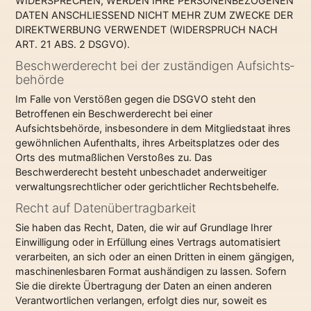
WIDERSPRECHEN, WERDEN IHRE PERSONENBEZOGENEN
DATEN ANSCHLIESSEND NICHT MEHR ZUM ZWECKE DER
DIREKTWERBUNG VERWENDET (WIDERSPRUCH NACH
ART. 21 ABS. 2 DSGVO).
Beschwerde­recht bei der zuständigen Aufsichts­
behörde
Im Falle von Verstößen gegen die DSGVO steht den
Betroffenen ein Beschwerderecht bei einer
Aufsichtsbehörde, insbesondere in dem Mitgliedstaat ihres
gewöhnlichen Aufenthalts, ihres Arbeitsplatzes oder des
Orts des mutmaßlichen Verstoßes zu. Das
Beschwerderecht besteht unbeschadet anderweitiger
verwaltungsrechtlicher oder gerichtlicher Rechtsbehelfe.
Recht auf Daten­übertrag­barkeit
Sie haben das Recht, Daten, die wir auf Grundlage Ihrer
Einwilligung oder in Erfüllung eines Vertrags automatisiert
verarbeiten, an sich oder an einen Dritten in einem gängigen,
maschinenlesbaren Format aushändigen zu lassen. Sofern
Sie die direkte Übertragung der Daten an einen anderen
Verantwortlichen verlangen, erfolgt dies nur, soweit es