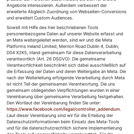
Angebote interessieren. Außerdem verbessert der
erweiterte Abgleich Zuordnung von Webseiten-Conversions
und erweitert Custom Audiences.
Soweit mit Hilfe des hier beschriebenen Tools
personenbezogene Daten auf unserer Website erfasst und
an Meta weitergeleitet werden, sind wir und die Meta
Platforms Ireland Limited, Merrion Road Dublin 4, Dublin,
D04 X2K5, Irland gemeinsam für diese Datenverarbeitung
verantwortlich (Art. 26 DSGVO). Die gemeinsame
Verantwortlichkeit beschränkt sich dabei ausschließlich auf
die Erfassung der Daten und deren Weitergabe an Meta. Die
nach der Weiterleitung erfolgende Verarbeitung durch Meta
ist nicht Teil der gemeinsamen Verantwortung. Die uns
gemeinsam obliegenden Verpflichtungen wurden in einer
Vereinbarung über gemeinsame Verarbeitung festgehalten.
Den Wortlaut der Vereinbarung finden Sie unter:
https://www.facebook.com/legal/controller_addendum
.
Laut dieser Vereinbarung sind wir für die Erteilung der
Datenschutzinformationen beim Einsatz des Meta-Tools
und für die datenschutzrechtlich sichere Implementierung