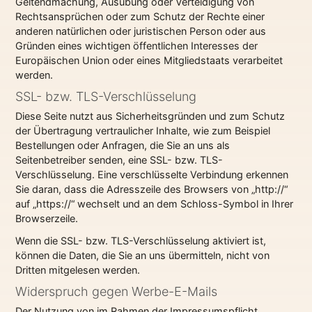
Geltendmachung, Ausübung oder Verteidigung von
Rechtsansprüchen oder zum Schutz der Rechte einer
anderen natürlichen oder juristischen Person oder aus
Gründen eines wichtigen öffentlichen Interesses der
Europäischen Union oder eines Mitgliedstaats verarbeitet
werden.
SSL- bzw. TLS-Verschlüsselung
Diese Seite nutzt aus Sicherheitsgründen und zum Schutz
der Übertragung vertraulicher Inhalte, wie zum Beispiel
Bestellungen oder Anfragen, die Sie an uns als
Seitenbetreiber senden, eine SSL- bzw. TLS-
Verschlüsselung. Eine verschlüsselte Verbindung erkennen
Sie daran, dass die Adresszeile des Browsers von „http://“
auf „https://“ wechselt und an dem Schloss-Symbol in Ihrer
Browserzeile.
Wenn die SSL- bzw. TLS-Verschlüsselung aktiviert ist,
können die Daten, die Sie an uns übermitteln, nicht von
Dritten mitgelesen werden.
Widerspruch gegen Werbe-E-Mails
Der Nutzung von im Rahmen der Impressumspflicht