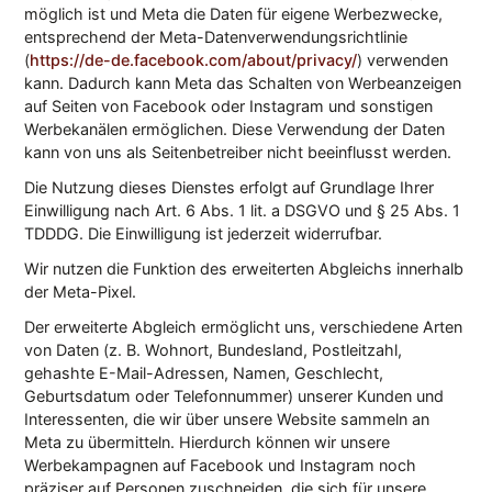
möglich ist und Meta die Daten für eigene Werbezwecke,
entsprechend der Meta-Datenverwendungsrichtlinie
(
https://de-de.facebook.com/about/privacy/
) verwenden
kann. Dadurch kann Meta das Schalten von Werbeanzeigen
auf Seiten von Facebook oder Instagram und sonstigen
Werbekanälen ermöglichen. Diese Verwendung der Daten
kann von uns als Seitenbetreiber nicht beeinflusst werden.
Die Nutzung dieses Dienstes erfolgt auf Grundlage Ihrer
Einwilligung nach Art. 6 Abs. 1 lit. a DSGVO und § 25 Abs. 1
TDDDG. Die Einwilligung ist jederzeit widerrufbar.
Wir nutzen die Funktion des erweiterten Abgleichs innerhalb
der Meta-Pixel.
Der erweiterte Abgleich ermöglicht uns, verschiedene Arten
von Daten (z. B. Wohnort, Bundesland, Postleitzahl,
gehashte E-Mail-Adressen, Namen, Geschlecht,
Geburtsdatum oder Telefonnummer) unserer Kunden und
Interessenten, die wir über unsere Website sammeln an
Meta zu übermitteln. Hierdurch können wir unsere
Werbekampagnen auf Facebook und Instagram noch
präziser auf Personen zuschneiden, die sich für unsere