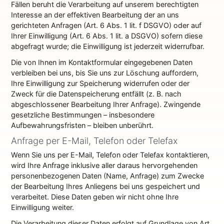
Fällen beruht die Verarbeitung auf unserem berechtigten
Interesse an der effektiven Bearbeitung der an uns
gerichteten Anfragen (Art. 6 Abs. 1 lit. f DSGVO) oder auf
Ihrer Einwilligung (Art. 6 Abs. 1 lit. a DSGVO) sofern diese
abgefragt wurde; die Einwilligung ist jederzeit widerrufbar.
Die von Ihnen im Kontaktformular eingegebenen Daten
verbleiben bei uns, bis Sie uns zur Löschung auffordern,
Ihre Einwilligung zur Speicherung widerrufen oder der
Zweck für die Datenspeicherung entfällt (z. B. nach
abgeschlossener Bearbeitung Ihrer Anfrage). Zwingende
gesetzliche Bestimmungen – insbesondere
Aufbewahrungsfristen – bleiben unberührt.
Anfrage per E-Mail, Telefon oder Telefax
Wenn Sie uns per E-Mail, Telefon oder Telefax kontaktieren,
wird Ihre Anfrage inklusive aller daraus hervorgehenden
personenbezogenen Daten (Name, Anfrage) zum Zwecke
der Bearbeitung Ihres Anliegens bei uns gespeichert und
verarbeitet. Diese Daten geben wir nicht ohne Ihre
Einwilligung weiter.
Die Verarbeitung dieser Daten erfolgt auf Grundlage von Art.